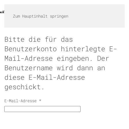
HOME
LEISTUNGEN
KARRIERE
GALLERIE
KONTAKT
SHOP
Zum Hauptinhalt springen
Bitte die für das
Benutzerkonto hinterlegte E-
Mail-Adresse eingeben. Der
Benutzername wird dann an
diese E-Mail-Adresse
geschickt.
E-Mail-Adresse
*
Captcha
*